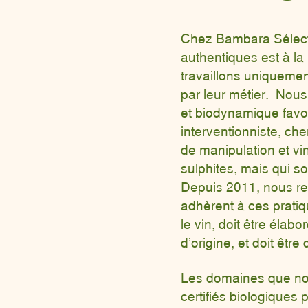
Chez Bambara Sélecti
authentiques est à la
travaillons uniqueme
par leur métier. Nous
et biodynamique fav
interventionniste, ch
de manipulation et v
sulphites, mais qui so
Depuis 2011, nous re
adhèrent à ces prati
le vin, doit être élab
d’origine, et doit êtr
Les domaines que no
certifiés biologiques