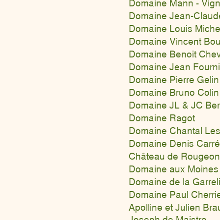
Domaine Mann - Vigno
Domaine Jean-Claud
Domaine
Louis Michel
Domaine
Vincent Bo
Domaine Benoit Cheva
Domaine Jean Fourni
Domaine Pierre Gelin
Domaine Bruno Colin
Domaine JL & JC Be
Domaine Ragot
Domaine Chantal Les
Domaine Denis Carré
Château de Rougeon
Domaine aux Moines
Domaine de la Garrel
Domaine Paul Cherri
Apolline et Julien Br
Joseph de Maistre