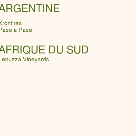
ARGENTINE
Krontiras
Paso a Paso
AFRIQUE DU SUD
Lenuzza Vineyards