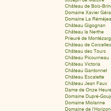
Château de Bois-Bri
Domaine Xavier Géra
Domaine La Rémé
je
Château Gigognan
Château la Nerthe
Prieuré de Montézar
Château de Corcelle
Château des Tours
Château Picourneau
Château Victoria
Château Gantonnet
Château Escalette
Château Jean Faux
Dame de Onze Heur
Domaine Dupré-Gouj
Domaine Miolanne
Domaine de l'Horizon