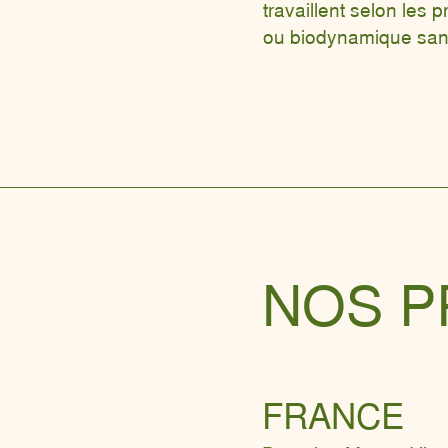
travaillent selon les p
ou biodynamique sans 
NOS 
FRANCE