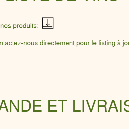
nos produits:
tactez-nous directement pour le listing à jo
NDE ET LIVRAI