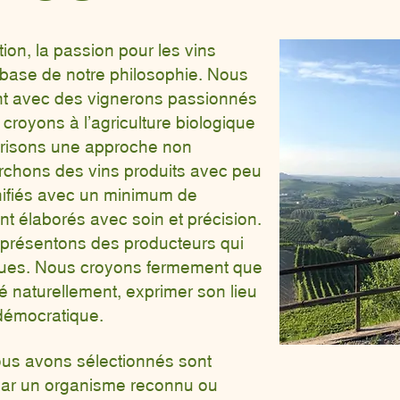
on, la passion pour les vins
 base de notre philosophie. Nous
nt avec des vignerons passionnés
 croyons à l’agriculture biologique
orisons une approche non
erchons des vins produits avec peu
inifiés avec un minimum de
nt élaborés avec soin et précision.
présentons des producteurs qui
ques. Nous croyons fermement que
oré naturellement, exprimer son lieu
e démocratique.
us avons sélectionnés sont
 par un organisme reconnu ou