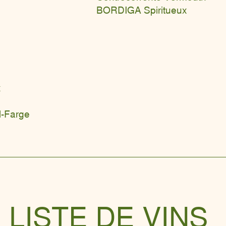
BORDIGA Spiritueux
x
-Farge
LISTE DE VINS