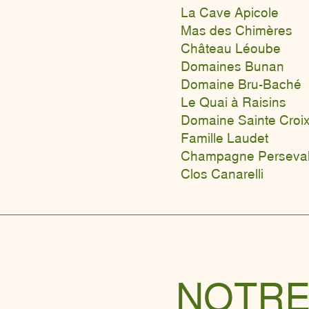
La Cave Apicole
Mas des Chimères
Château Léoube
Domaines Bunan
Domaine Bru-Baché
Le Quai à Raisins
Domaine Sainte Croi
Famille Laudet
Champagne Perseval
Clos Canarelli
NOTRE 