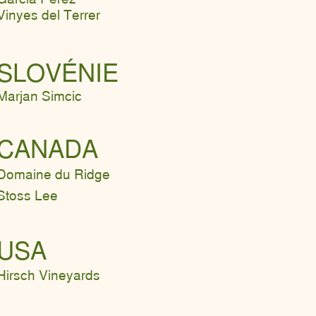
Vinyes del Terrer
SLOVÉNIE
Marjan Simcic
CANADA
Domaine du Ridge
Stoss Lee
USA
Hirsch Vineyards